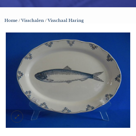
Home
/
Visschalen
/
Visschaal Haring