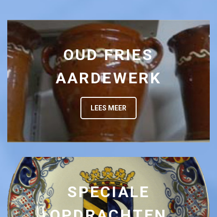
OUD FRIES
AARDEWERK
LEES MEER
SPECIALE
OPDRACHTEN