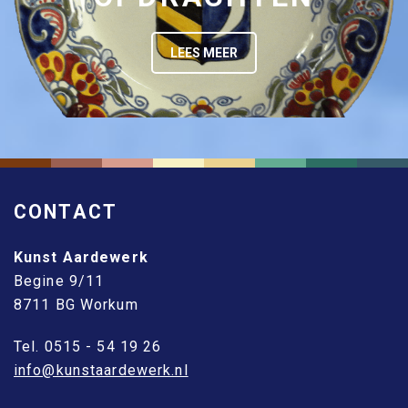
LEES MEER
CONTACT
Kunst Aardewerk
Begine 9/11
8711 BG Workum
Tel. 0515 - 54 19 26
info@kunstaardewerk.nl