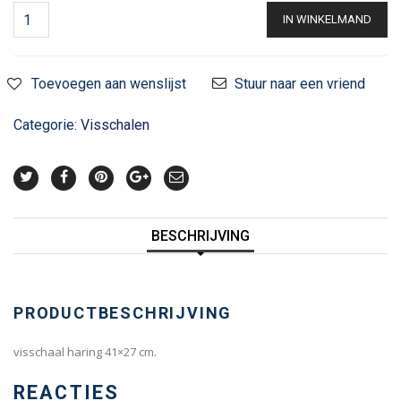
IN WINKELMAND
Toevoegen aan wenslijst
Stuur naar een vriend
Categorie:
Visschalen
BESCHRIJVING
PRODUCTBESCHRIJVING
visschaal haring 41×27 cm.
REACTIES