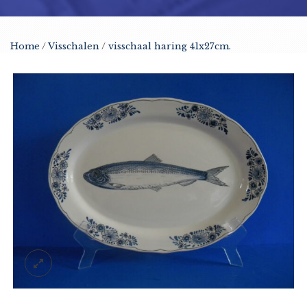
Home
/
Visschalen
/
visschaal haring 41x27cm.