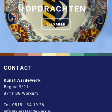
OPDRACHTEN
LEES MEER
CONTACT
Kunst Aardewerk
Begine 9/11
8711 BG Workum
Tel. 0515 - 54 19 26
info@kunstaardewerk.nl