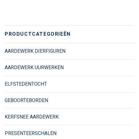
PRODUCTCATEGORIEËN
AARDEWERK DIERFIGUREN
AARDEWERK UURWERKEN
ELFSTEDENTOCHT
GEBOORTEBORDEN
KERFSNEE AARDEWERK
PRESENTEERSCHALEN