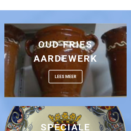
OUD FRIES
AARDEWERK
LEES MEER
SPECIALE