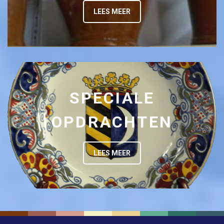
LEES MEER
SPECIALE
OPDRACHTEN
LEES MEER