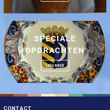
SPECIALE
OPDRACHTEN
LEES MEER
CONTACT