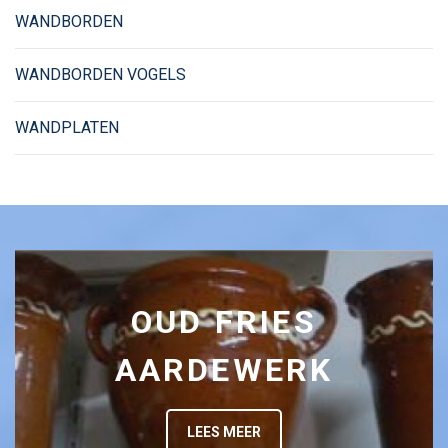
WANDBORDEN
WANDBORDEN VOGELS
WANDPLATEN
OUD FRIES
AARDEWERK
LEES MEER