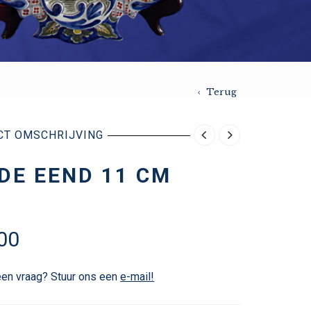
Terug
CT OMSCHRIJVING
DE EEND 11 CM
00
een vraag? Stuur ons een
e-mail!