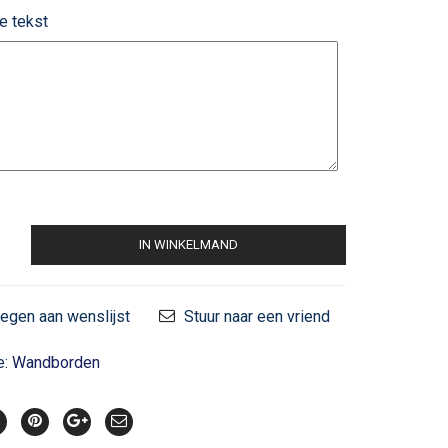
e tekst
IN WINKELMAND
egen aan wenslijst
Stuur naar een vriend
e:
Wandborden