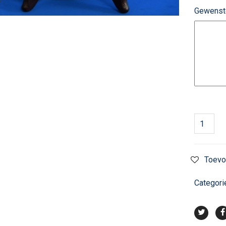
Gewenst
Toevo
Categori