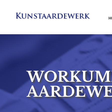
H
WORKUM
AARDEW