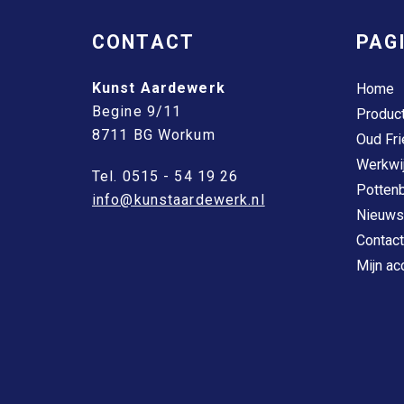
CONTACT
PAG
Kunst Aardewerk
Home
Begine 9/11
Produc
8711 BG Workum
Oud Fri
Werkwi
Tel. 0515 - 54 19 26
Pottenb
info@kunstaardewerk.nl
Nieuws
Contact
Mijn ac