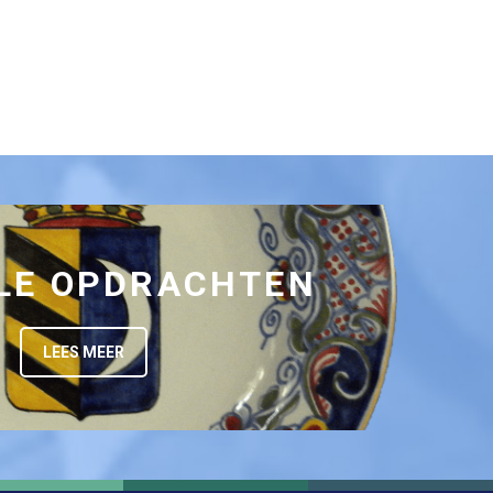
LE OPDRACHTEN
LEES MEER