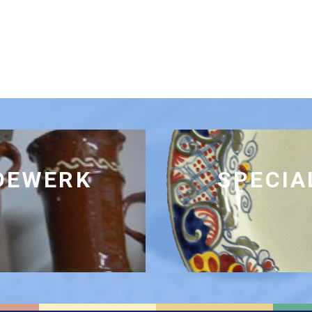
RDEWERK
SPECIA