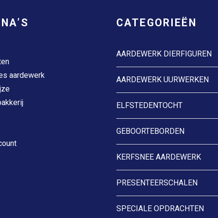
INA’S
CATEGORIEËN
AARDEWERK DIERFIGUREN
ten
es aardewerk
AARDEWERK UURWERKEN
jze
akkerij
ELFSTEDENTOCHT
GEBOORTEBORDEN
count
KERFSNEE AARDEWERK
PRESENTEERSCHALEN
SPECIALE OPDRACHTEN