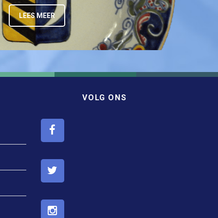
LEES MEER
VOLG ONS