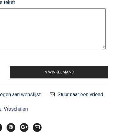
e tekst
IN WINKELMAND
egen aan wenslijst
Stuur naar een vriend
e:
Visschalen