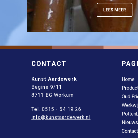
LEES MEER
CONTACT
PAG
Kunst Aardewerk
Home
Begine 9/11
Produc
8711 BG Workum
Oud Fri
Werkwi
Tel. 0515 - 54 19 26
Pottenb
info@kunstaardewerk.nl
Nieuws
Contact