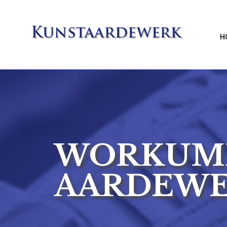
H
WORKUM
AARDEW