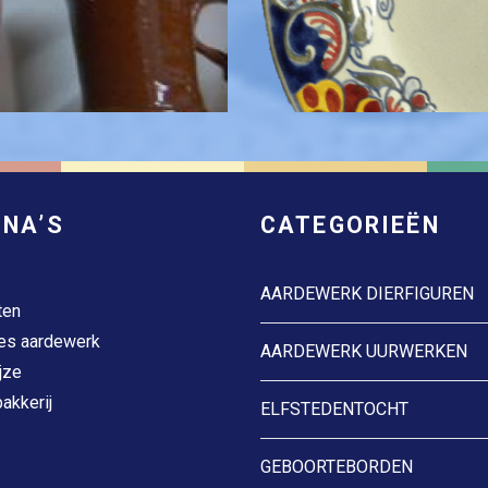
INA’S
CATEGORIEËN
AARDEWERK DIERFIGUREN
ten
es aardewerk
AARDEWERK UURWERKEN
jze
akkerij
ELFSTEDENTOCHT
GEBOORTEBORDEN