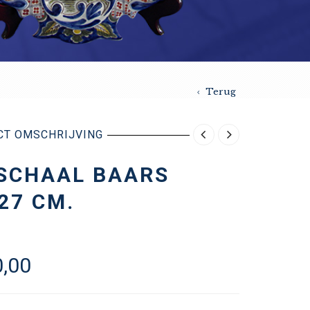
Terug
CT OMSCHRIJVING
SCHAAL BAARS
27 CM.
,00