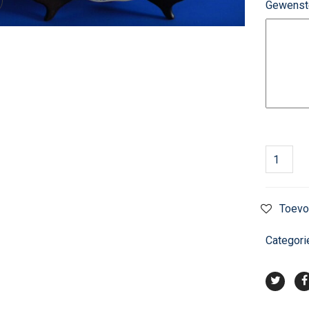
Gewenst
Toevo
Categori