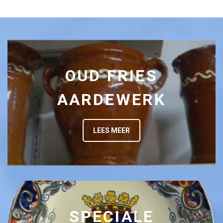
OUD FRIES
AARDEWERK
LEES MEER
SPECIALE