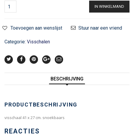
IN WINKELMAND
Toevoegen aan wenslijst
Stuur naar een vriend
Categorie:
Visschalen
BESCHRIJVING
PRODUCTBESCHRIJVING
visschaal 41 x 27 cm. snoekbaars
REACTIES