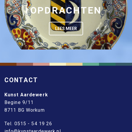
OPDRACHTEN
LEES MEER
CONTACT
Kunst Aardewerk
Begine 9/11
8711 BG Workum
Tel. 0515 - 54 19 26
info@kunstaardewerk.nl