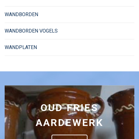
WANDBORDEN
WANDBORDEN VOGELS
WANDPLATEN
OUD FRIES
AARDEWERK