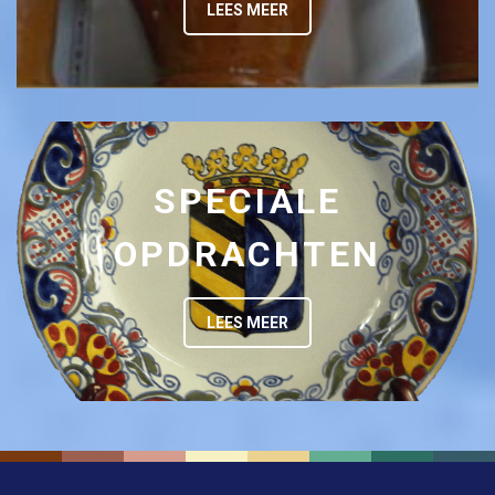
LEES MEER
SPECIALE
OPDRACHTEN
LEES MEER