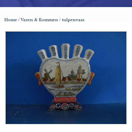
Home
/
Vazen & Kommen
/
tulpenvaas