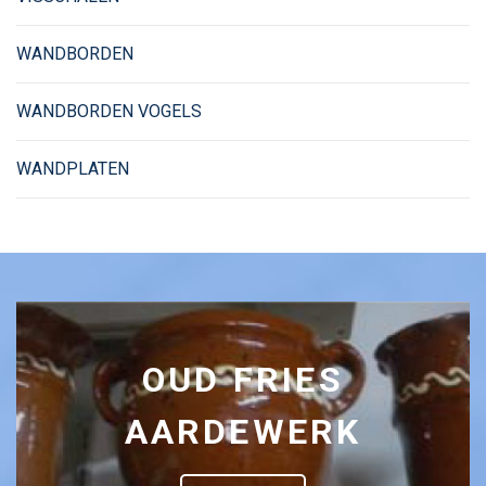
WANDBORDEN
WANDBORDEN VOGELS
WANDPLATEN
OUD FRIES
AARDEWERK