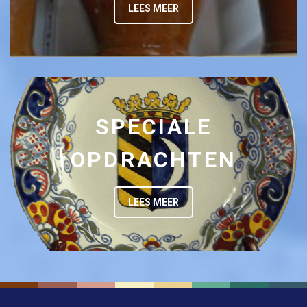
LEES MEER
SPECIALE
OPDRACHTEN
LEES MEER