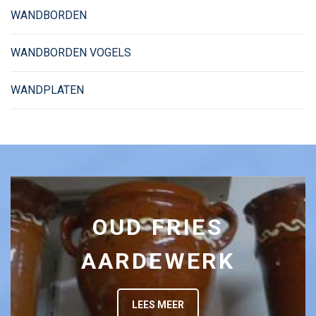
WANDBORDEN
WANDBORDEN VOGELS
WANDPLATEN
OUD FRIES
AARDEWERK
LEES MEER