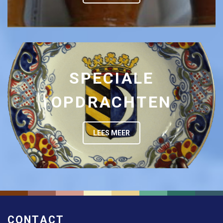
SPECIALE
OPDRACHTEN
LEES MEER
CONTACT