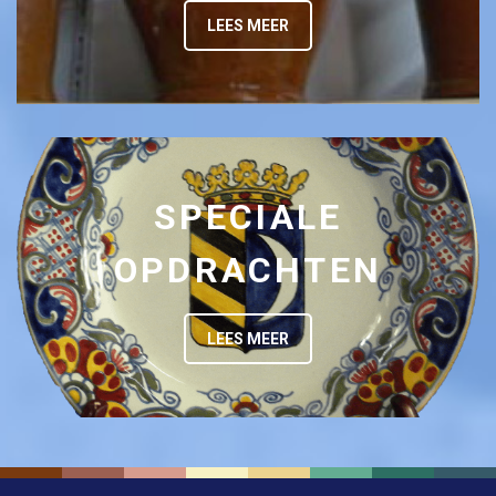
LEES MEER
SPECIALE
OPDRACHTEN
LEES MEER