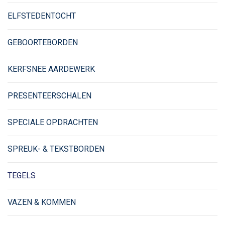
ELFSTEDENTOCHT
GEBOORTEBORDEN
KERFSNEE AARDEWERK
PRESENTEERSCHALEN
SPECIALE OPDRACHTEN
SPREUK- & TEKSTBORDEN
TEGELS
VAZEN & KOMMEN