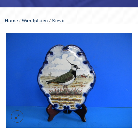
Home
/
Wandplaten
/
Kievit