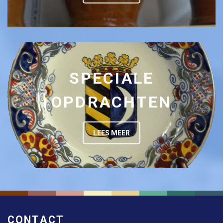
SPECIALE
OPDRACHTEN
LEES MEER
CONTACT