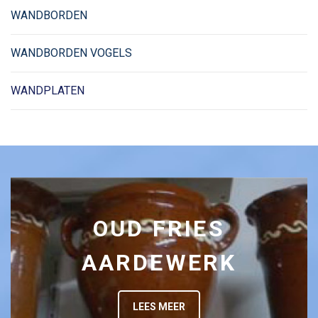
WANDBORDEN
WANDBORDEN VOGELS
WANDPLATEN
OUD FRIES
AARDEWERK
LEES MEER