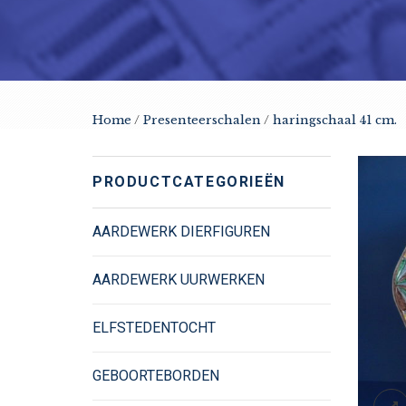
Home
/
Presenteerschalen
/
haringschaal 41 cm.
PRODUCTCATEGORIEËN
AARDEWERK DIERFIGUREN
AARDEWERK UURWERKEN
ELFSTEDENTOCHT
GEBOORTEBORDEN