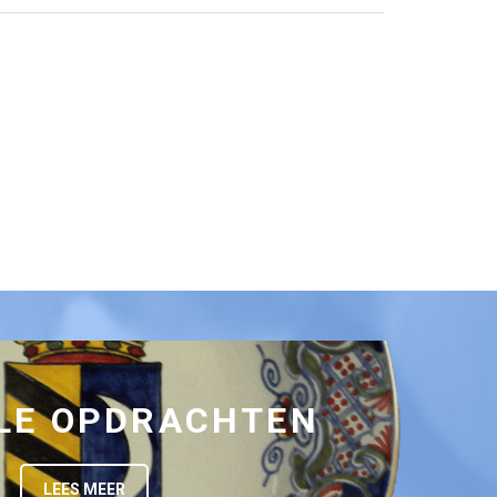
LE OPDRACHTEN
LEES MEER