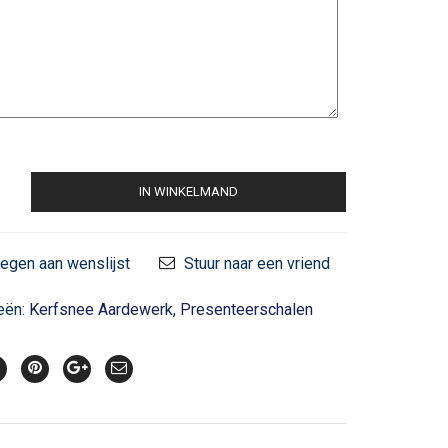
IN WINKELMAND
egen aan wenslijst
Stuur naar een vriend
eën:
Kerfsnee Aardewerk
,
Presenteerschalen