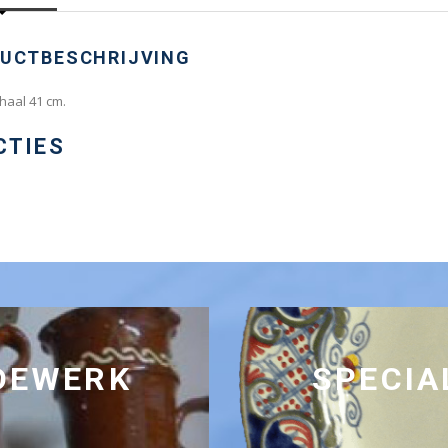
UCTBESCHRIJVING
haal 41 cm.
CTIES
RDEWERK
SPECIA