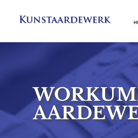
H
WORKUM
AARDEW