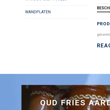
BESCH
WANDPLATEN
PROD
gekartel
REA
OUD FRIES AA