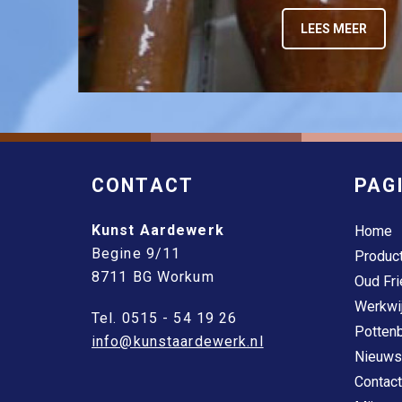
LEES MEER
CONTACT
PAG
Kunst Aardewerk
Home
Begine 9/11
Produc
8711 BG Workum
Oud Fri
Werkwi
Tel. 0515 - 54 19 26
Pottenb
info@kunstaardewerk.nl
Nieuws
Contact