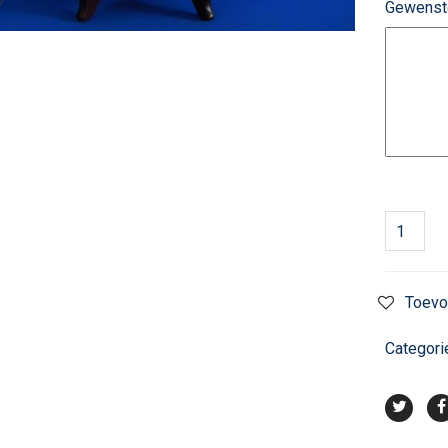
Gewenst
Toevo
Categori