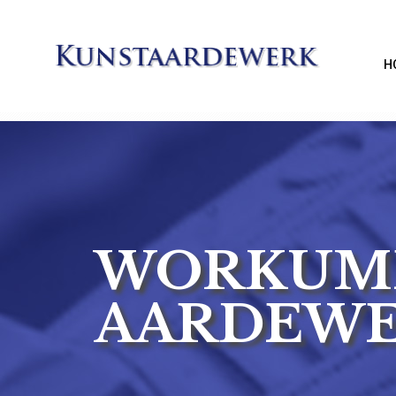
H
WORKUM
AARDEW