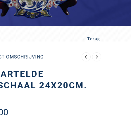
Terug
CT OMSCHRIJVING
KARTELDE
SCHAAL 24X20CM.
00