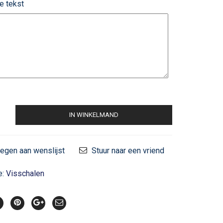
e tekst
IN WINKELMAND
egen aan wenslijst
Stuur naar een vriend
e:
Visschalen