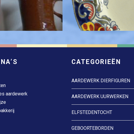
INA’S
CATEGORIEËN
AARDEWERK DIERFIGUREN
ten
es aardewerk
AARDEWERK UURWERKEN
jze
akkerij
ELFSTEDENTOCHT
GEBOORTEBORDEN