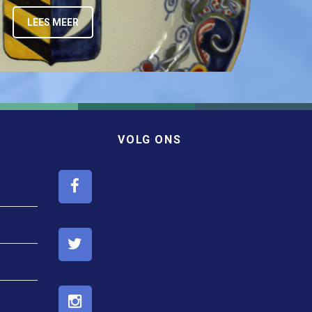
LEES MEER
VOLG ONS