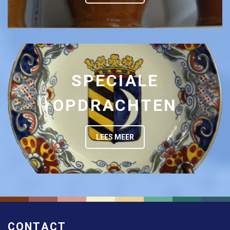
SPECIALE
OPDRACHTEN
LEES MEER
CONTACT