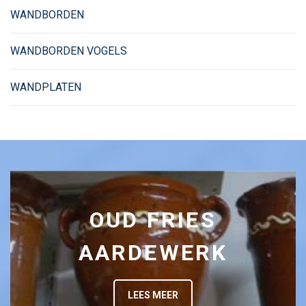
WANDBORDEN
WANDBORDEN VOGELS
WANDPLATEN
OUD FRIES
AARDEWERK
LEES MEER