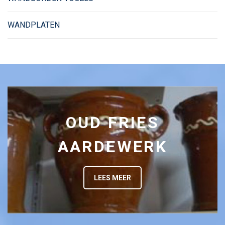
WANDPLATEN
OUD FRIES
AARDEWERK
LEES MEER