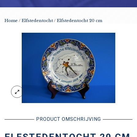
Home
/
Elfstedentocht
/
Elfstedentocht 20 cm
PRODUCT OMSCHRIJVING
ELFSTEDENTOCHT 20 CM