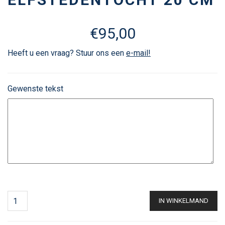
€
95,00
Heeft u een vraag? Stuur ons een
e-mail!
Gewenste tekst
IN WINKELMAND