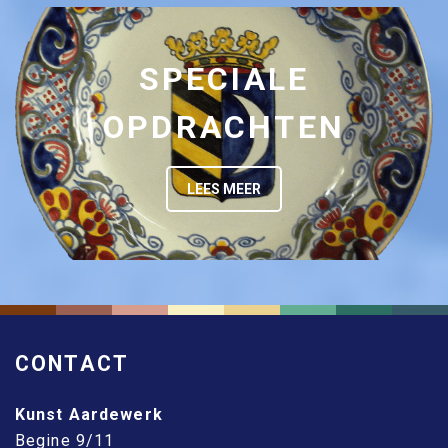
SPECIALE
OPDRACHTEN
LEES MEER
CONTACT
Kunst Aardewerk
Begine 9/11